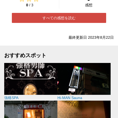
0
感想
/ 3
すべての感想を読む
最終更新日 2023年8月22日
おすすめスポット
強格SPA
Hi-MAN Sauna